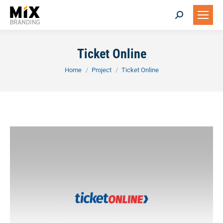
Search:
Ticket Online
You are here:
Home
Project
Ticket Online