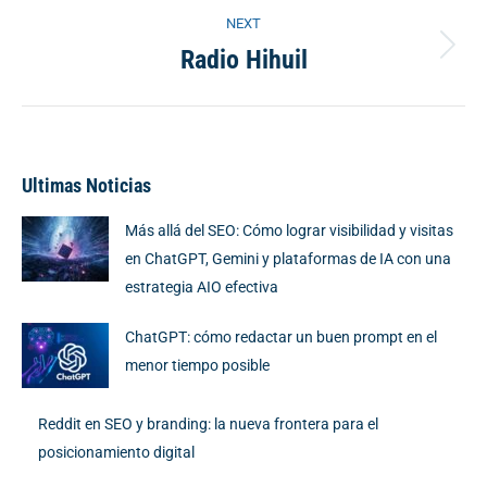
NEXT
Radio Hihuil
Next
project:
Ultimas Noticias
Más allá del SEO: Cómo lograr visibilidad y visitas
en ChatGPT, Gemini y plataformas de IA con una
estrategia AIO efectiva
ChatGPT: cómo redactar un buen prompt en el
menor tiempo posible
Reddit en SEO y branding: la nueva frontera para el
posicionamiento digital