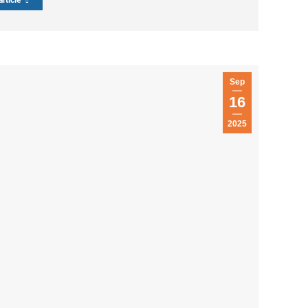
rticle
Sep
16
2025