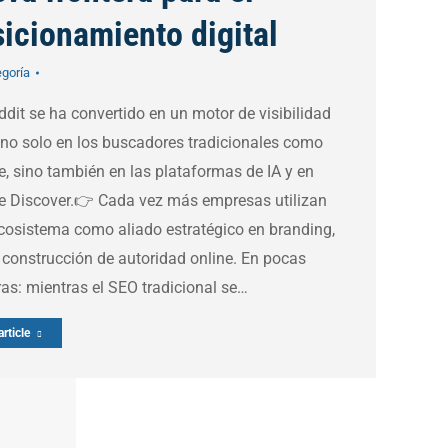
icionamiento digital
egoría
dit se ha convertido en un motor de visibilidad
 no solo en los buscadores tradicionales como
, sino también en las plataformas de IA y en
e Discover.👉 Cada vez más empresas utilizan
cosistema como aliado estratégico en branding,
construcción de autoridad online. En pocas
as: mientras el SEO tradicional se…
rticle