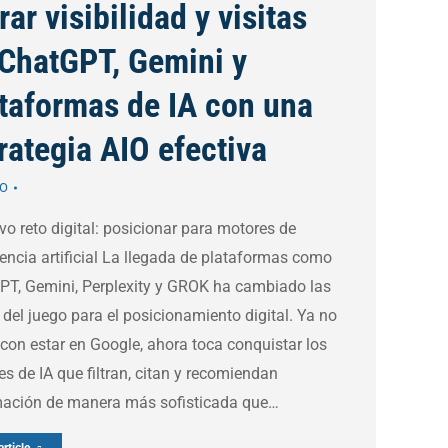
rar visibilidad y visitas
ChatGPT, Gemini y
taformas de IA con una
rategia AIO efectiva
O
vo reto digital: posicionar para motores de
gencia artificial La llegada de plataformas como
PT, Gemini, Perplexity y GROK ha cambiado las
 del juego para el posicionamiento digital. Ya no
con estar en Google, ahora toca conquistar los
s de IA que filtran, citan y recomiendan
mación de manera más sofisticada que…