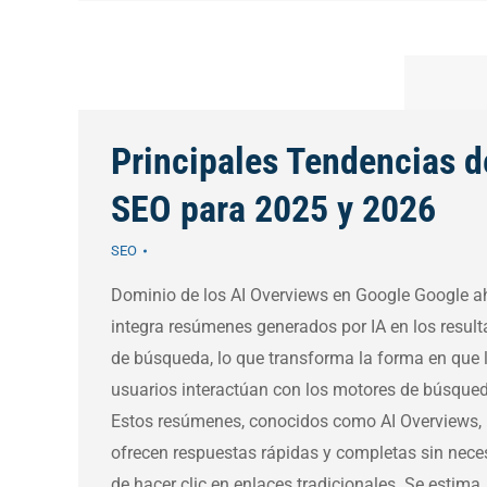
Principales Tendencias d
SEO para 2025 y 2026
SEO
Dominio de los AI Overviews en Google Google a
integra resúmenes generados por IA en los resul
de búsqueda, lo que transforma la forma en que 
usuarios interactúan con los motores de búsque
Estos resúmenes, conocidos como AI Overviews,
ofrecen respuestas rápidas y completas sin nece
de hacer clic en enlaces tradicionales. Se estima