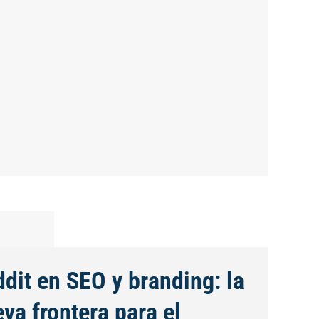
dit en SEO y branding: la
va frontera para el