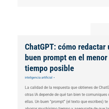
ChatGPT: cómo redactar 
buen prompt en el menor
tiempo posible
inteligencia artificial
La calidad de la respuesta que obtienes de Chat
otras IA depende de qué tan bien te comuniques 
ellas. Un buen “prompt” (el texto que escribes) t
ahorrar muchísimo tiempo y asegurarte de que la