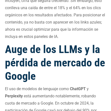
incluyen, cifra que seguirá creciendo. Sin embargo, esto
conlleva una caída de entre el 18% y el 64% en los clics
orgánicos en los resultados afectados. Para posicionar el
contenido, ya no basta con aparecer en los links azules;
ahora es crucial optimizar para que la información se
incluya en estos paneles de IA.
Auge de los LLMs y la
pérdida de mercado de
Google
El uso de modelos de lenguaje como
ChatGPT
y
Perplexity
está aumentando notablemente, robando
cuota de mercado a Google. En octubre de 2024, la
participación de Google cayó por debajo del 90% por