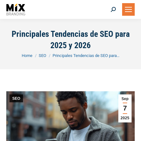
Search:
Principales Tendencias de SEO para
2025 y 2026
You are here:
Home
SEO
Principales Tendencias de SEO para…
SEO
Sep
7
2025