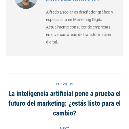
Alfredo Escolar es diseñador gráfico y
especialista en Marketing Digital.
Actualmente consultor de empresas
en diversas áreas de transformación
digital.
Post
PREVIOUS
navigation
La inteligencia artificial pone a prueba el
futuro del marketing: ¿estás listo para el
Previous
post:
cambio?
NEXT