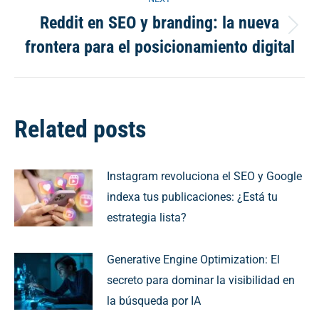
Reddit en SEO y branding: la nueva
Next
frontera para el posicionamiento digital
post:
Related posts
Instagram revoluciona el SEO y Google
indexa tus publicaciones: ¿Está tu
estrategia lista?
Generative Engine Optimization: El
secreto para dominar la visibilidad en
la búsqueda por IA