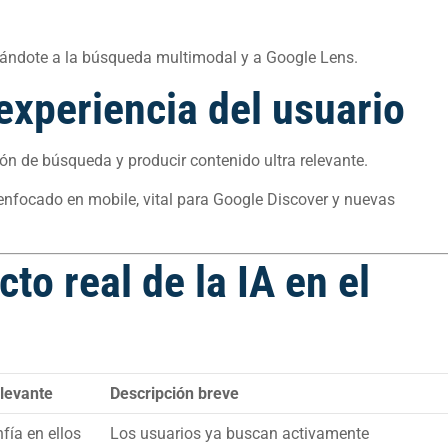
cipándote a la búsqueda multimodal y a Google Lens.
experiencia del usuario
ión de búsqueda y producir contenido ultra relevante.
 enfocado en mobile, vital para Google Discover y nuevas
to real de la IA en el
elevante
Descripción breve
ía en ellos
Los usuarios ya buscan activamente