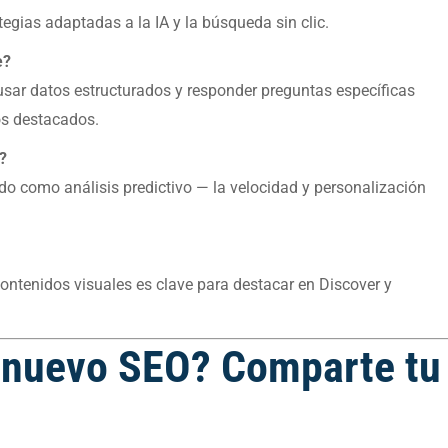
tegias adaptadas a la IA y la búsqueda sin clic.
e?
sar datos estructurados y responder preguntas específicas
os destacados.
?
ido como análisis predictivo — la velocidad y personalización
contenidos visuales es clave para destacar en Discover y
el nuevo SEO? Comparte tu