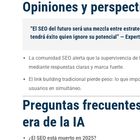
Opiniones y perspect
“El SEO del futuro será una mezcla entre estrategi
tendrá éxito quien ignore su potencial” — Exper
La comunidad SEO alerta que la supervivencia de la
mediante respuestas claras y marca fuerte.
El link building tradicional pierde peso: lo que imp
usuarios en simultáneo.
Preguntas frecuentes
era de la IA
¿El SEO está muerto en 2025?