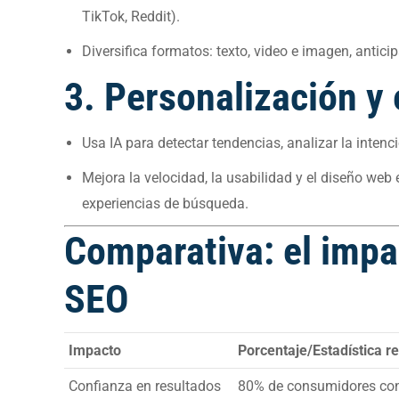
TikTok, Reddit).
Diversifica formatos: texto, video e imagen, anti
3. Personalización y 
Usa IA para detectar tendencias, analizar la intenc
Mejora la velocidad, la usabilidad y el diseño web
experiencias de búsqueda.
Comparativa: el impac
SEO
Impacto
Porcentaje/Estadística r
Confianza en resultados
80% de consumidores conf