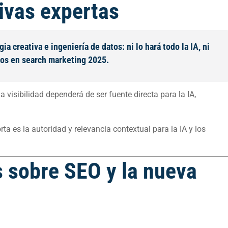
ivas expertas
a creativa e ingeniería de datos: ni lo hará todo la IA, ni
tos en search marketing 2025.
 visibilidad dependerá de ser fuente directa para la IA,
orta es la autoridad y relevancia contextual para la IA y los
 sobre SEO y la nueva