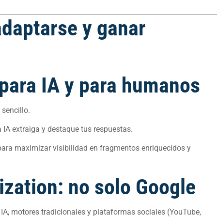
adaptarse y ganar
) para IA y para humanos
sencillo.
la IA extraiga y destaque tus respuestas.
ara maximizar visibilidad en fragmentos enriquecidos y
zation: no solo Google
IA, motores tradicionales y plataformas sociales (YouTube,