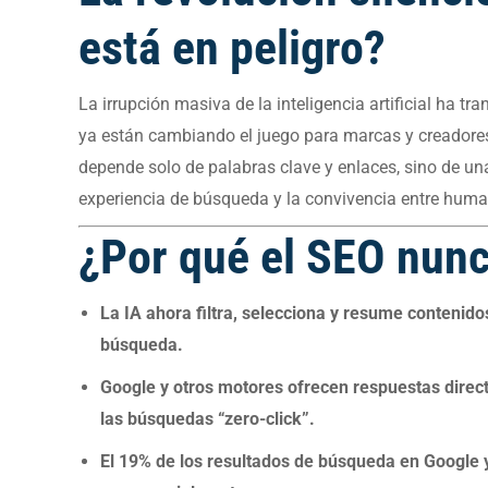
está en peligro?
La irrupción masiva de la inteligencia artificial ha 
ya están cambiando el juego para marcas y creadore
depende solo de palabras clave y enlaces, sino de un
experiencia de búsqueda y la convivencia entre human
¿Por qué el SEO nunca
La IA ahora filtra, selecciona y resume contenido
búsqueda.
Google y otros motores ofrecen respuestas dire
las búsquedas “zero-click”.
El 19% de los resultados de búsqueda en Google ya