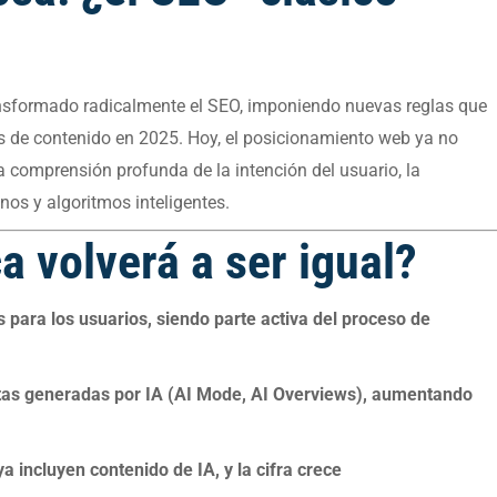
transformado radicalmente el SEO, imponiendo nuevas reglas que
s de contenido en 2025. Hoy, el posicionamiento web ya no
a comprensión profunda de la intención del usuario, la
os y algoritmos inteligentes.
 volverá a ser igual?
s para los usuarios, siendo parte activa del proceso de
ctas generadas por IA (AI Mode, AI Overviews), aumentando
 incluyen contenido de IA, y la cifra crece