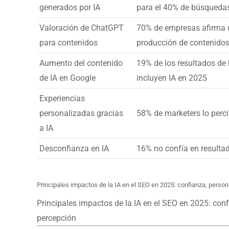
generados por IA
para el 40% de búsqueda
Valoración de ChatGPT
70% de empresas afirma q
para contenidos
producción de contenido
Aumento del contenido
19% de los resultados d
de IA en Google
incluyen IA en 2025
Experiencias
personalizadas gracias
58% de marketers lo perci
a IA
Desconfianza en IA
16% no confía en resulta
Principales impactos de la IA en el SEO en 2025: confianza, perso
Principales impactos de la IA en el SEO en 2025: conf
percepción