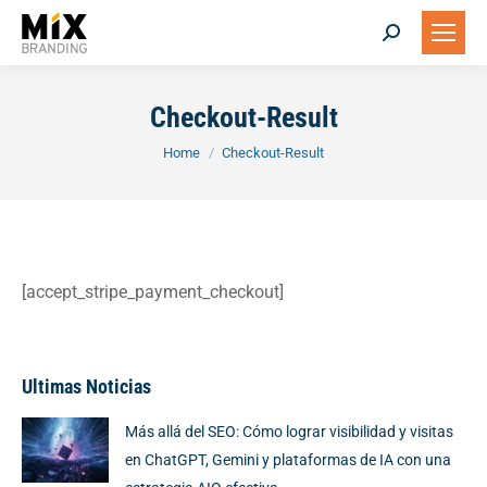
Search:
Checkout-Result
You are here:
Home
Checkout-Result
[accept_stripe_payment_checkout]
Ultimas Noticias
Más allá del SEO: Cómo lograr visibilidad y visitas
en ChatGPT, Gemini y plataformas de IA con una