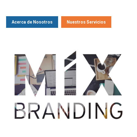
Acerca de Nosotros
Nuestros Servicios