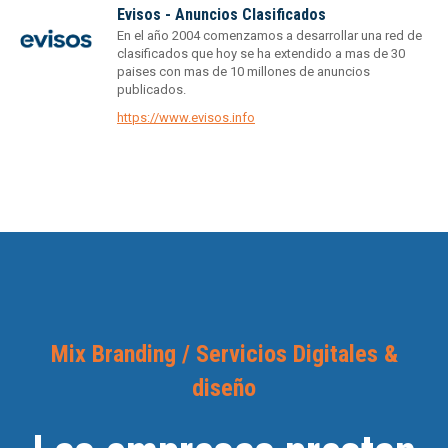
Evisos - Anuncios Clasificados
En el año 2004 comenzamos a desarrollar una red de
clasificados que hoy se ha extendido a mas de 30
paises con mas de 10 millones de anuncios
publicados.
https://www.evisos.info
Mix Branding / Servicios Digitales &
diseño