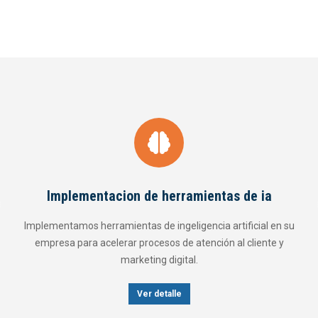
ia
Posicionarmiento en Google (SEO)
al en su
Optimizamos tu sitio para que reciba visitas de calidad
nte y
Google y otros buscadores y fuentes de tráfico orgán
Ver detalle