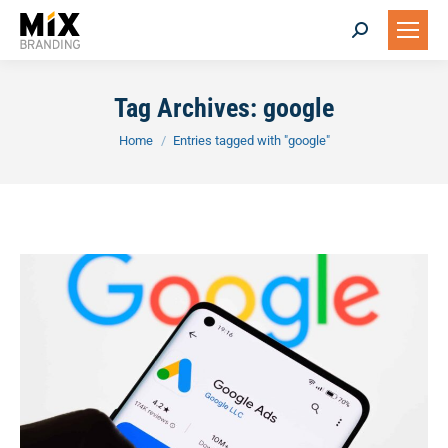
Search:
Tag Archives:
google
You are here:
Home
Entries tagged with "google"